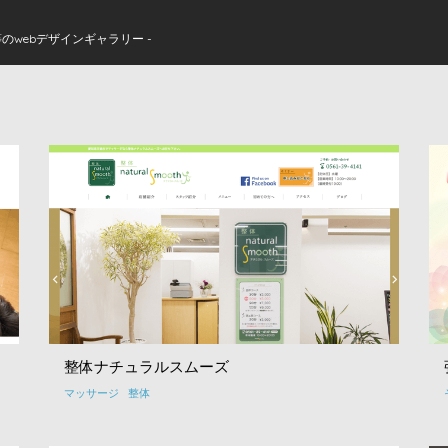
のwebデザインギャラリー -
整体ナチュラルスムーズ
マッサージ
整体