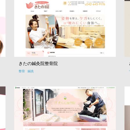
きたの鍼灸院整骨院
整骨
鍼灸