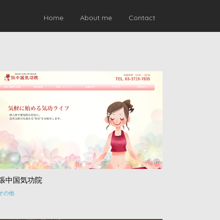
Home
About me
Contact
張中国気功院
その他