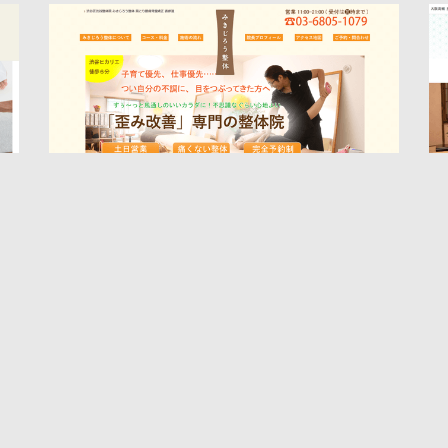
みきじろう整体
整体