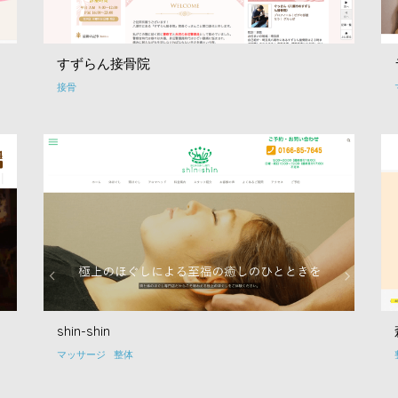
すずらん接骨院
接骨
shin-shin
マッサージ
整体