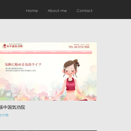
Home
About me
Contact
張中国気功院
その他