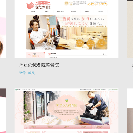
きたの鍼灸院整骨院
整骨
鍼灸