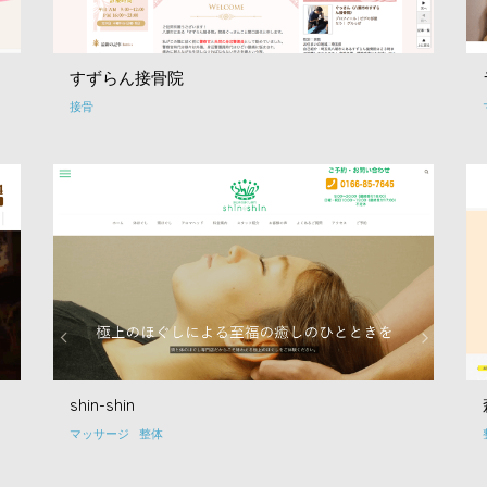
すずらん接骨院
接骨
shin-shin
マッサージ
整体