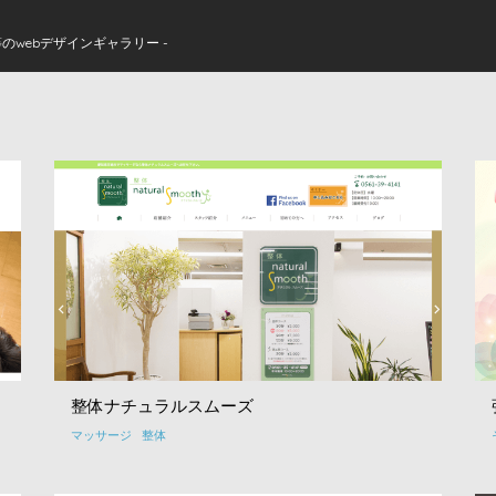
のwebデザインギャラリー -
整体ナチュラルスムーズ
マッサージ
整体