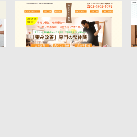
みきじろう整体
整体