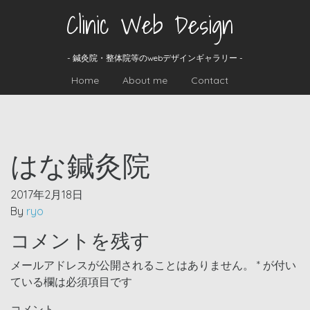
Clinic Web Design
- 鍼灸院・整体院等のwebデザインギャラリー -
Home
About me
Contact
はな鍼灸院
2017年2月18日
By
ryo
コメントを残す
メールアドレスが公開されることはありません。
*
が付い
ている欄は必須項目です
コメント