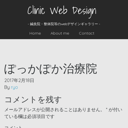
Clinic Web Design
- 鍼灸院・整体院等のwebデザインギャラリー -
Home
About me
Contact
ぽっかぽか治療院
2017年2月18日
By
ryo
コメントを残す
メールアドレスが公開されることはありません。
*
が付い
ている欄は必須項目です
コメント