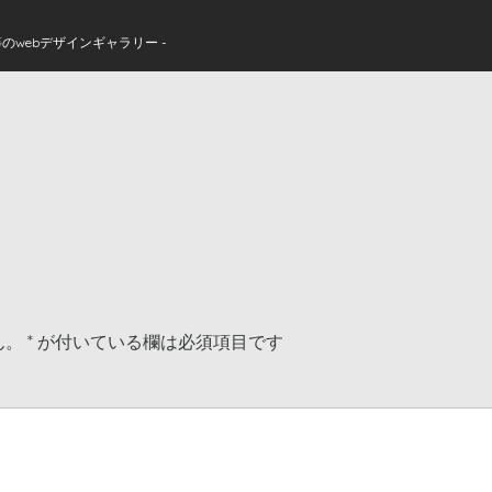
のwebデザインギャラリー -
ん。
*
が付いている欄は必須項目です