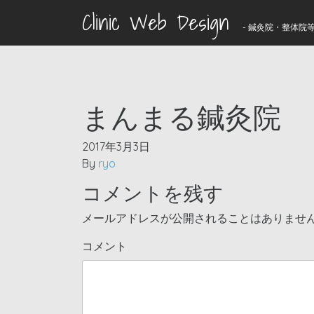
Clinic Web Design
- 鍼灸院・整体院等
まんまる鍼灸院
2017年3月3日
By
ryo
コメントを残す
メールアドレスが公開されることはありませ
コメント