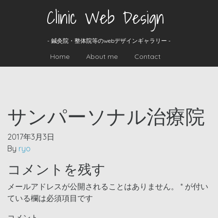
Clinic Web Design
- 鍼灸院・整体院等のwebデザインギャラリー -
Home
About me
Contact
サンパーソナル治療院
2017年3月3日
By
ryo
コメントを残す
メールアドレスが公開されることはありません。
*
が付い
ている欄は必須項目です
コメント