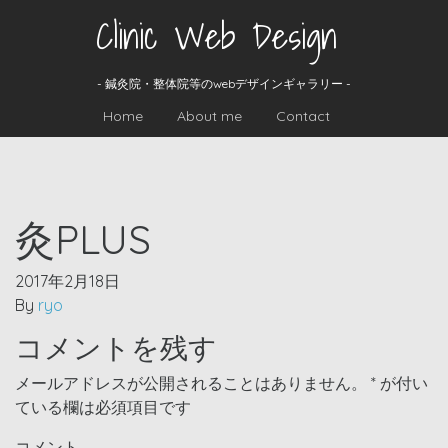
Clinic Web Design
- 鍼灸院・整体院等のwebデザインギャラリー -
Home
About me
Contact
灸PLUS
2017年2月18日
By
ryo
コメントを残す
メールアドレスが公開されることはありません。
*
が付い
ている欄は必須項目です
コメント