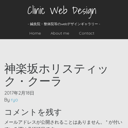
Clinic Web Design
- 鍼灸院・整体院等のwebデザインギャラリー -
Home
About me
Contact
神楽坂ホリスティッ
ク・クーラ
2017年2月18日
By
ryo
コメントを残す
メールアドレスが公開されることはありません。
*
が付い