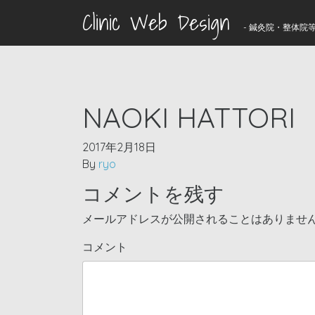
Clinic Web Design
- 鍼灸院・整体院等
NAOKI HATTORI
2017年2月18日
By
ryo
コメントを残す
メールアドレスが公開されることはありませ
コメント