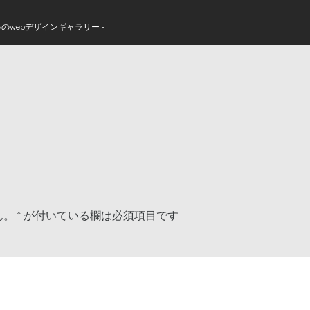
のwebデザインギャラリー -
ん。
*
が付いている欄は必須項目です